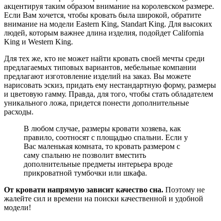
акцентируя таким образом внимание на королевском размере.
Если Вам хочется, чтобы кровать была широкой, обратите
внимание на модели Eastern King, Standart King. Для высоких
людей, которым важнее длина изделия, подойдет California
King и Western King.
Для тех же, кто не может найти кровать своей мечты среди
предлагаемых типовых вариантов, мебельные компании
предлагают изготовление изделий на заказ. Вы можете
нарисовать эскиз, придать ему нестандартную форму, размеры
и цветовую гамму. Правда, для того, чтобы стать обладателем
уникального ложа, придется понести дополнительные
расходы.
В любом случае, размеры кровати хозяева, как
правило, соотносят с площадью спальни. Если у
Вас маленькая комната, то кровать размером с
саму спальню не позволит вместить
дополнительные предметы интерьера вроде
прикроватной тумбочки или шкафа.
От кровати напрямую зависит качество сна.
Поэтому не
жалейте сил и времени на поиски качественной и удобной
модели!