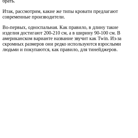
брать.
Итак, рассмотрим, какие же типы кровати предлагают
современные производители.
Во-первых, односпальная. Как правило, в длину такие
изделия достигают 200-210 см, а в ширину 90-100 см. В
американском варианте название звучит как Twin. Из-за
скромных размеров они редко используются взрослыми
людьми и покупаются, как правило, для тинейджеров.