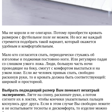
Мы не короли и не олигархи. Потому приобрести кровать
размером с футбольное поле не можем. Но все же каждый
стремится подобрать такой вариант, который окажется
удобным и комфортабельным.
Мало кто согласится спать, периодически стукаясь об
изголовье и поджимая постоянно ноги. Или регулярно падая
со слишком узкого ложа. Люди, большую часть ночи
проводящие на боку, смогут с комфортом выспаться и на
узком ложе. Если же человек привык спать, свободно
раскинув руки, то и кровать должна быть соответствующей:
широкой и просторной.
Выбрать подходящий размер Вам поможет нехитрый
эксперимент.
Лягте на спину, раскиньте руки, а потом
согните их в локтях, чтобы кончики указательных пальцев
коснулись друг друга. Если в этом случае Вы свободно лежите
и не испытываете тесноты и дискомфорта, то изделие можно