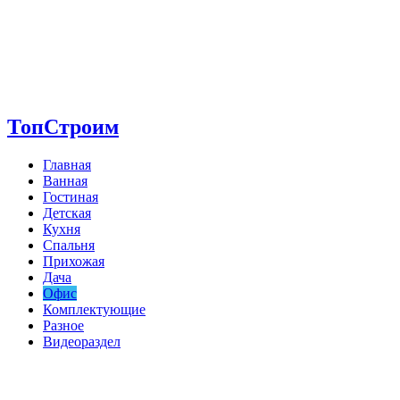
ТопСтроим
Главная
Ванная
Гостиная
Детская
Кухня
Спальня
Прихожая
Дача
Офис
Комплектующие
Разное
Видеораздел