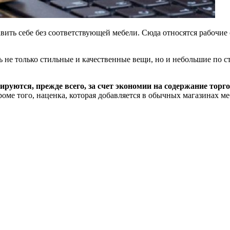
ть себе без соответствующей мебели. Сюда относятся рабочие с
 не только стильные и качественные вещи, но и небольшие по с
руются, прежде всего, за счет экономии на содержание тор
оме того, наценка, которая добавляется в обычных магазинах ме