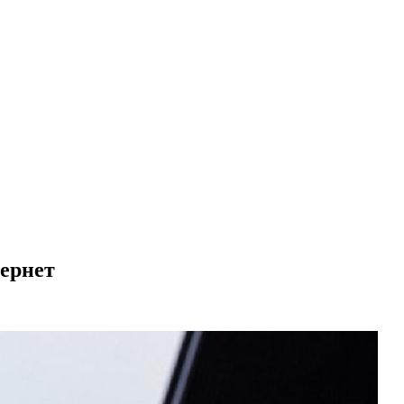
тернет