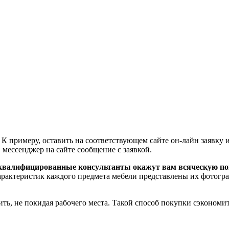
К примеру, оставить на соответствующем сайте он-лайн заявку и
 мессенджер на сайте сообщение с заявкой.
о квалифицированные консультанты окажут вам всяческую п
рактеристик каждого предмета мебели представлены их фотогра
ь, не покидая рабочего места. Такой способ покупки сэкономит 